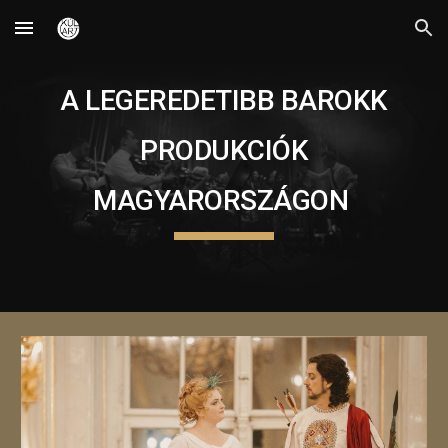
Skip to main content
Skip to navigation
A LEGEREDETIBB BAROKK
PRODUKCIÓK
MAGYARORSZÁGON