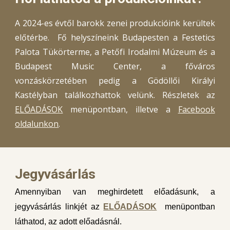
A 2024-es évtől barokk zenei produkcióink kerültek
előtérbe. Fő helyszíneink Budapesten a Festetics
Palota Tükörterme, a Petőfi Irodalmi Múzeum és a
Budapest Music Center, a főváros
vonzáskörzetében pedig a Gödöllői Királyi
Kastélyban találkozhattok velünk. Részletek az
ELŐADÁSOK
menüpontban, illetve a
Facebook
oldalunkon
.
Jegyvásárlás
Amennyiban van meghirdetett előadásunk, a
jegyvásárlás linkjét
az
ELŐADÁSOK
menüpontban
láthatod, az adott előadásnál.