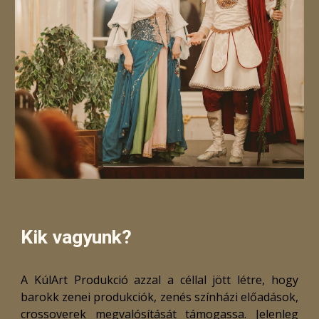
Kik vagyunk?
A KúlArt Produkció azzal a céllal jött létre, hogy
barokk zenei produkciók, zenés színházi előadások,
crossoverek megvalósítását támogassa. Jelenleg