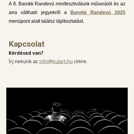
A 8. Barokk Randevú minifesztiválunk műsoráról és az
arra váltható jegyekről a
Barokk Randevú 2025
menüpont alatt találsz tájékoztatást.
Kapcsolat
Kérdésed van?
Írj nekünk az
info@kulart.hu
címre.